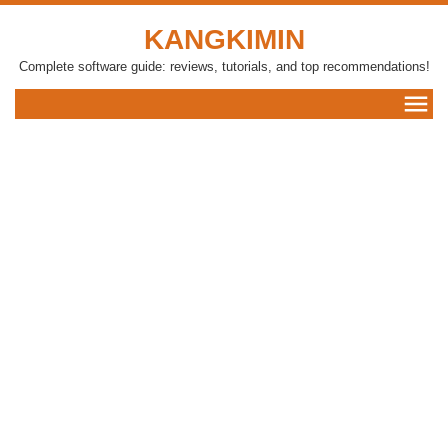
KANGKIMIN
Complete software guide: reviews, tutorials, and top recommendations!