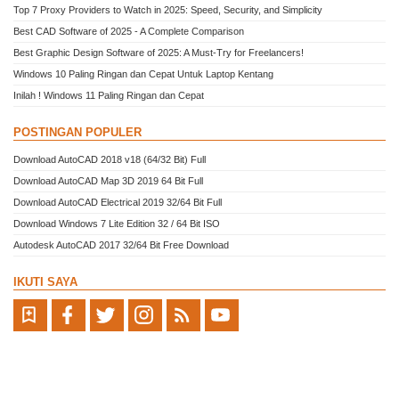
Top 7 Proxy Providers to Watch in 2025: Speed, Security, and Simplicity
Best CAD Software of 2025 - A Complete Comparison
Best Graphic Design Software of 2025: A Must-Try for Freelancers!
Windows 10 Paling Ringan dan Cepat Untuk Laptop Kentang
Inilah ! Windows 11 Paling Ringan dan Cepat
POSTINGAN POPULER
Download AutoCAD 2018 v18 (64/32 Bit) Full
Download AutoCAD Map 3D 2019 64 Bit Full
Download AutoCAD Electrical 2019 32/64 Bit Full
Download Windows 7 Lite Edition 32 / 64 Bit ISO
Autodesk AutoCAD 2017 32/64 Bit Free Download
IKUTI SAYA