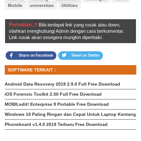
Mobile
universitas
Utilities
Perhatian..!!
Bila terdapat link yang rusak atau down,
silahkan menghubungi Admin dengan cara berkomentar.
Link rusak akan sesegera mungkin diperbaiki
Share on Facebook
Tweet on Twitter
SOFTWARE TERKAIT :
Android Data Recovery 2019 2.9.0 Full Free Download
iOS Forensic Toolkit 2.50 Full Free Download
MOBILedit! Enterprise 9 Portable Free Download
Windows 10 Paling Ringan dan Cepat Untuk Laptop Kentang
Phoneboard v1.4.0 2019 Terbaru Free Download