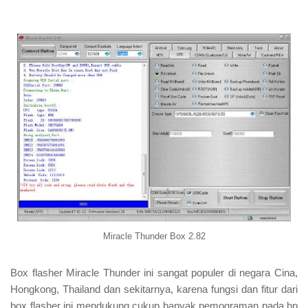
Miracle Thunder Box 2.82
Box flasher Miracle Thunder ini sangat populer di negara Cina,
Hongkong, Thailand dan sekitarnya, karena fungsi dan fitur dari
box flasher ini mendukung cukup banyak pemograman pada hp