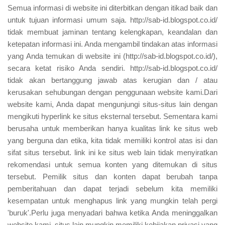
Semua informasi di website ini diterbitkan dengan itikad baik dan
untuk tujuan informasi umum saja. http://sab-id.blogspot.co.id/
tidak membuat jaminan tentang kelengkapan, keandalan dan
ketepatan informasi ini. Anda mengambil tindakan atas informasi
yang Anda temukan di website ini (http://sab-id.blogspot.co.id/),
secara ketat risiko Anda sendiri. http://sab-id.blogspot.co.id/
tidak akan bertanggung jawab atas kerugian dan / atau
kerusakan sehubungan dengan penggunaan website kami.Dari
website kami, Anda dapat mengunjungi situs-situs lain dengan
mengikuti hyperlink ke situs eksternal tersebut. Sementara kami
berusaha untuk memberikan hanya kualitas link ke situs web
yang berguna dan etika, kita tidak memiliki kontrol atas isi dan
sifat situs tersebut. link ini ke situs web lain tidak menyiratkan
rekomendasi untuk semua konten yang ditemukan di situs
tersebut. Pemilik situs dan konten dapat berubah tanpa
pemberitahuan dan dapat terjadi sebelum kita memiliki
kesempatan untuk menghapus link yang mungkin telah pergi
'buruk'.Perlu juga menyadari bahwa ketika Anda meninggalkan
website kami, situs lain mungkin memiliki kebijakan privasi yang