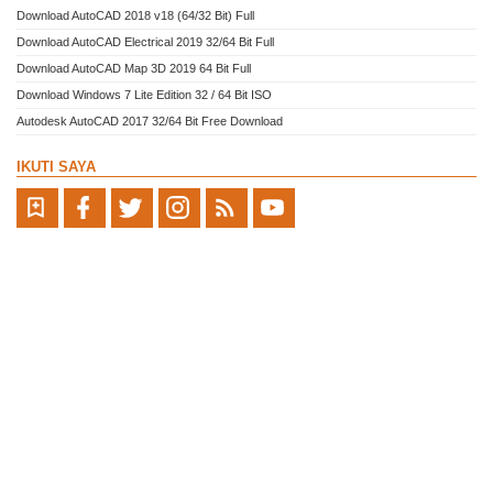
Download AutoCAD 2018 v18 (64/32 Bit) Full
Download AutoCAD Electrical 2019 32/64 Bit Full
Download AutoCAD Map 3D 2019 64 Bit Full
Download Windows 7 Lite Edition 32 / 64 Bit ISO
Autodesk AutoCAD 2017 32/64 Bit Free Download
IKUTI SAYA