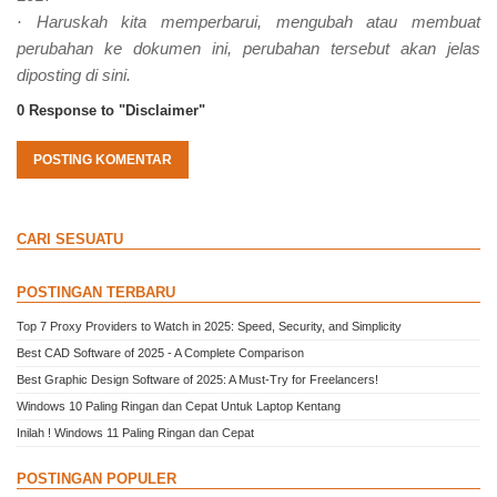
· Haruskah kita memperbarui, mengubah atau membuat
perubahan ke dokumen ini, perubahan tersebut akan jelas
diposting di sini.
0 Response to "Disclaimer"
POSTING KOMENTAR
CARI SESUATU
POSTINGAN TERBARU
Top 7 Proxy Providers to Watch in 2025: Speed, Security, and Simplicity
Best CAD Software of 2025 - A Complete Comparison
Best Graphic Design Software of 2025: A Must-Try for Freelancers!
Windows 10 Paling Ringan dan Cepat Untuk Laptop Kentang
Inilah ! Windows 11 Paling Ringan dan Cepat
POSTINGAN POPULER