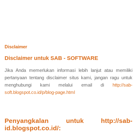
Disclaimer
Disclaimer untuk SAB - SOFTWARE
Jika Anda memerlukan informasi lebih lanjut atau memiliki
pertanyaan tentang disclaimer situs kami, jangan ragu untuk
menghubungi kami melalui email di
http://sab-
soft.blogspot.co.id/p/blog-page.html
Penyangkalan untuk http://sab-
id.blogspot.co.id/: