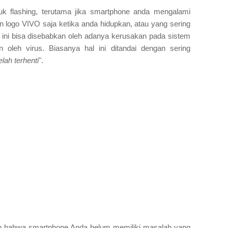
uk flashing, terutama jika smartphone anda mengalami
 logo VIVO saja ketika anda hidupkan, atau yang sering
i ini bisa disebabkan oleh adanya kerusakan pada sistem
 oleh virus. Biasanya hal ini ditandai dengan sering
lah terhenti
".
gap bahwa smartphone Anda belum memiliki masalah yang