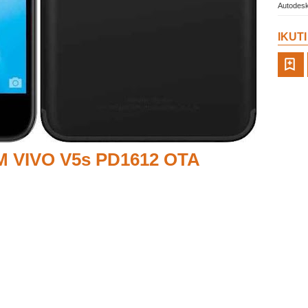
Autodesk
IKUT
OM VIVO V5s PD1612 OTA