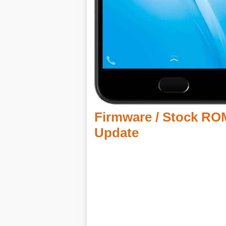
Firmware / Stock R
Update