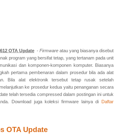
1612 OTA Update
-
Firmware
atau yang biasanya disebut
nak program yang bersifat tetap, yang tertanam pada unit
ekomunikasi dan komponen-komponen komputer. Biasanya
angkah pertama pembenaran dalam prosedur bila ada alat
. Bila alat elektronik tersebut tetap rusak setelah
 melanjutkan ke prosedur kedua yaitu penanganan secara
te telah tersedia compressed dalam postingan ini untuk
nda. Download juga koleksi firmware lainya di
Daftar
5s OTA Update