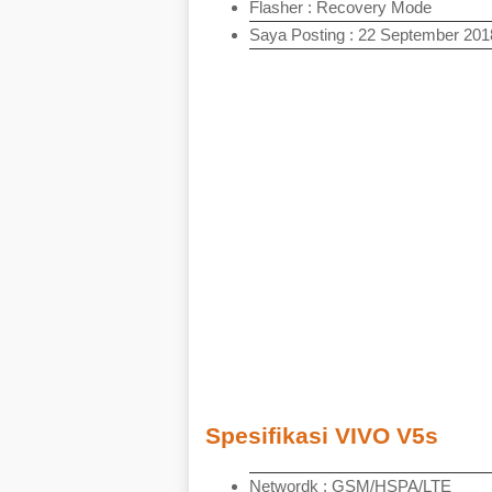
Flasher : Recovery Mode
Saya Posting : 22 September 201
Spesifikasi VIVO V5s
Networdk : GSM/HSPA/LTE