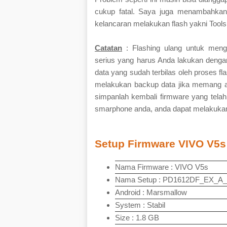
cukup fatal. Saya juga menambahkan
kelancaran melakukan flash yakni Tool
Catatan
: Flashing ulang untuk mengi
serius yang harus Anda lakukan dengan
data yang sudah terbilas oleh proses fl
melakukan backup data jika memang a
simpanlah kembali firmware yang telah
smarphone anda, anda dapat melakukan f
Setup Firmware VIVO V5s
Nama Firmware : VIVO V5s
Nama Setup : PD1612DF_EX_A_
Android : Marsmallow
System : Stabil
Size : 1.8 GB