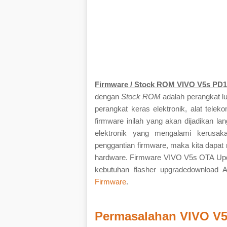
Firmware / Stock ROM VIVO V5s PD
dengan
Stock ROM
adalah perangkat lu
perangkat keras elektronik, alat tel
firmware inilah yang akan dijadikan l
elektronik yang mengalami kerusakan
penggantian firmware, maka kita dapat
hardware. Firmware VIVO V5s OTA Upda
kebutuhan flasher upgradedownload A
Firmware
.
Permasalahan VIVO V