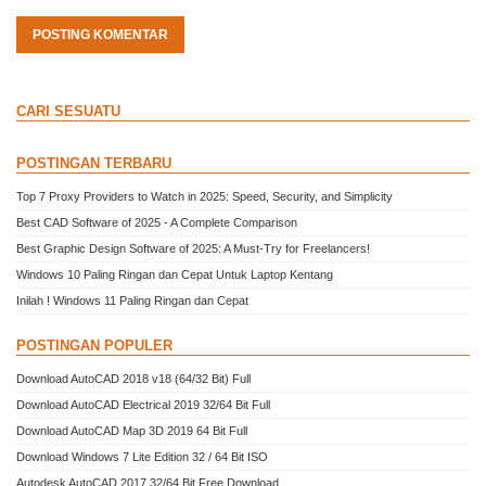
POSTING KOMENTAR
CARI SESUATU
POSTINGAN TERBARU
Top 7 Proxy Providers to Watch in 2025: Speed, Security, and Simplicity
Best CAD Software of 2025 - A Complete Comparison
Best Graphic Design Software of 2025: A Must-Try for Freelancers!
Windows 10 Paling Ringan dan Cepat Untuk Laptop Kentang
Inilah ! Windows 11 Paling Ringan dan Cepat
POSTINGAN POPULER
Download AutoCAD 2018 v18 (64/32 Bit) Full
Download AutoCAD Electrical 2019 32/64 Bit Full
Download AutoCAD Map 3D 2019 64 Bit Full
Download Windows 7 Lite Edition 32 / 64 Bit ISO
Autodesk AutoCAD 2017 32/64 Bit Free Download