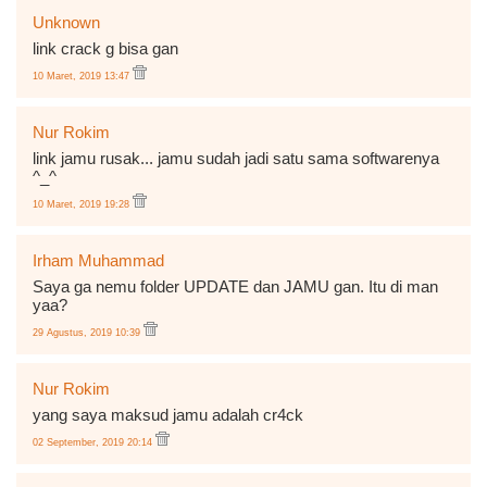
Unknown
link crack g bisa gan
10 Maret, 2019 13:47
Nur Rokim
link jamu rusak... jamu sudah jadi satu sama softwarenya
^_^
10 Maret, 2019 19:28
Irham Muhammad
Saya ga nemu folder UPDATE dan JAMU gan. Itu di man
yaa?
29 Agustus, 2019 10:39
Nur Rokim
yang saya maksud jamu adalah cr4ck
02 September, 2019 20:14