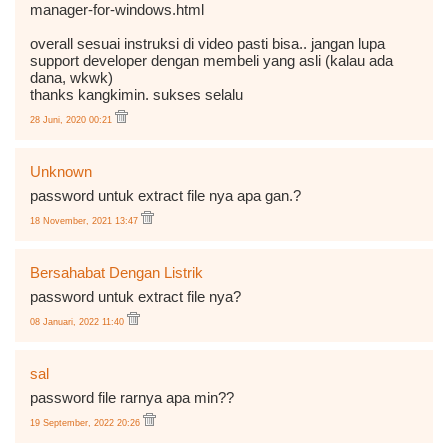
manager-for-windows.html
overall sesuai instruksi di video pasti bisa.. jangan lupa
support developer dengan membeli yang asli (kalau ada
dana, wkwk)
thanks kangkimin. sukses selalu
28 Juni, 2020 00:21
Unknown
password untuk extract file nya apa gan.?
18 November, 2021 13:47
Bersahabat Dengan Listrik
password untuk extract file nya?
08 Januari, 2022 11:40
sal
password file rarnya apa min??
19 September, 2022 20:26