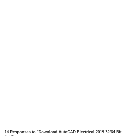
14 Responses to "Download AutoCAD Electrical 2019 32/64 Bit