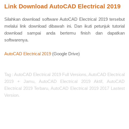
Link Download AutoCAD Electrical 2019
Silahkan download software AutoCAD Electrical 2019 tersebut
melalui link download dibawah ini. Dan ikuti petunjuk tutorial
download sampai anda bertemu finish dan dapatkan
softwarenya.
AutoCAD Electrical 2019
(Google Drive)
Tag : AutoCAD Electrical 2019 Full Versions, AutoCAD Electrical
2019 + Jamu, AutoCAD Electrical 2019 Aktif, AutoCAD
Electrical 2019 Terbaru, AutoCAD Electrical 2019 2017 Lastest
Version.