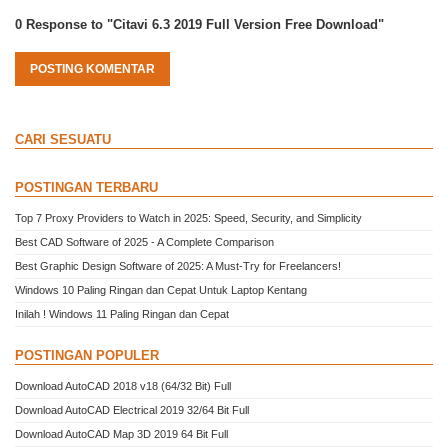
0 Response to "Citavi 6.3 2019 Full Version Free Download"
POSTING KOMENTAR
CARI SESUATU
POSTINGAN TERBARU
Top 7 Proxy Providers to Watch in 2025: Speed, Security, and Simplicity
Best CAD Software of 2025 - A Complete Comparison
Best Graphic Design Software of 2025: A Must-Try for Freelancers!
Windows 10 Paling Ringan dan Cepat Untuk Laptop Kentang
Inilah ! Windows 11 Paling Ringan dan Cepat
POSTINGAN POPULER
Download AutoCAD 2018 v18 (64/32 Bit) Full
Download AutoCAD Electrical 2019 32/64 Bit Full
Download AutoCAD Map 3D 2019 64 Bit Full