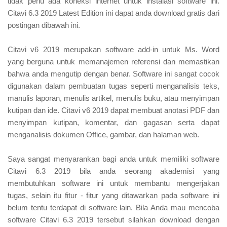
tidak perlu ada koneksi internet untuk instalasi software ini.
Citavi 6.3 2019 Latest Edition ini dapat anda download gratis dari
postingan dibawah ini.
Citavi v6 2019 merupakan software add-in untuk Ms. Word
yang berguna untuk memanajemen referensi dan memastikan
bahwa anda mengutip dengan benar. Software ini sangat cocok
digunakan dalam pembuatan tugas seperti menganalisis teks,
manulis laporan, menulis artikel, menulis buku, atau menyimpan
kutipan dan ide. Citavi v6 2019 dapat membuat anotasi PDF dan
menyimpan kutipan, komentar, dan gagasan serta dapat
menganalisis dokumen Office, gambar, dan halaman web.
Saya sangat menyarankan bagi anda untuk memiliki software
Citavi 6.3 2019 bila anda seorang akademisi yang
membutuhkan software ini untuk membantu mengerjakan
tugas, selain itu fitur - fitur yang ditawarkan pada software ini
belum tentu terdapat di software lain. Bila Anda mau mencoba
software Citavi 6.3 2019 tersebut silahkan download dengan