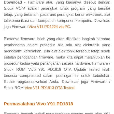
Download
-
Firmware
atau yang biasanya disebut dengan
Stock ROM
adalah perangkat lunak program yang bersifat
tetap, yang tertanam pada unit perangkat keras elektronik, alat
telekomunikasi dan komponen-komponen komputer. Download
juga Firmware
Vivo V11 PD1224 via PC
.
Biasanya firmware inilah yang akan dijadikan langkah pertama
pembenaran dalam prosedur bila ada alat elektronik yang
mengalami kerusakan. Bila alat elektronik tersebut tetap rusak
setelah penggantian firmware, maka kita dapat melanjutkan ke
prosedur kedua yaitu penanganan secara hardware. Firmware /
Stock ROM Vivo Y91 PD1818 OTA Update Tested telah
tersedia compressed dalam postingan ini untuk kebutuhan
flasher upgradedownload Anda. Download juga Firmware /
Stock ROM
Vivo V11 PD1813 OTA Tested
.
Permasalahan Vivo Y91 PD1818
Biasanya banyak terjadi permasalahan system pada Vivo Y91