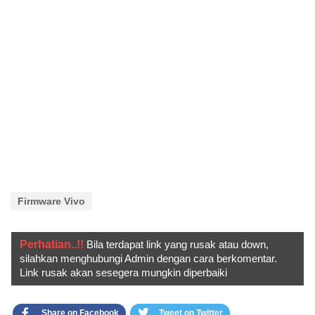
Firmware Vivo
Perhatian..!!
Bila terdapat link yang rusak atau down,
silahkan menghubungi Admin dengan cara berkomentar.
Link rusak akan sesegera mungkin diperbaiki
Share on Facebook
Tweet on Twitter