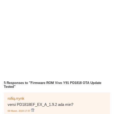
5 Responses to "Firmware ROM Vivo Y91 PD1818 OTA Update
Tested"
rofiq.rrynk
versi PD1818EF_EX_A_1.9.2 ada min?
09 Maret, 2019 17:37