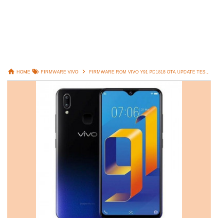
HOME
FIRMWARE VIVO
FIRMWARE ROM VIVO Y91 PD1818 OTA UPDATE TESTED