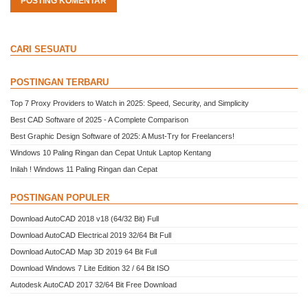
POSTING KOMENTAR
CARI SESUATU
POSTINGAN TERBARU
Top 7 Proxy Providers to Watch in 2025: Speed, Security, and Simplicity
Best CAD Software of 2025 - A Complete Comparison
Best Graphic Design Software of 2025: A Must-Try for Freelancers!
Windows 10 Paling Ringan dan Cepat Untuk Laptop Kentang
Inilah ! Windows 11 Paling Ringan dan Cepat
POSTINGAN POPULER
Download AutoCAD 2018 v18 (64/32 Bit) Full
Download AutoCAD Electrical 2019 32/64 Bit Full
Download AutoCAD Map 3D 2019 64 Bit Full
Download Windows 7 Lite Edition 32 / 64 Bit ISO
Autodesk AutoCAD 2017 32/64 Bit Free Download