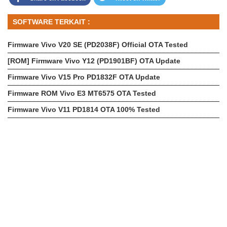
SOFTWARE TERKAIT :
Firmware Vivo V20 SE (PD2038F) Official OTA Tested
[ROM] Firmware Vivo Y12 (PD1901BF) OTA Update
Firmware Vivo V15 Pro PD1832F OTA Update
Firmware ROM Vivo E3 MT6575 OTA Tested
Firmware Vivo V11 PD1814 OTA 100% Tested