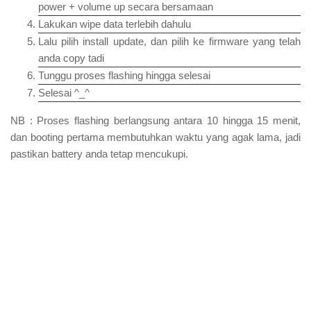
power + volume up secara bersamaan
Lakukan wipe data terlebih dahulu
Lalu pilih install update, dan pilih ke firmware yang telah
anda copy tadi
Tunggu proses flashing hingga selesai
Selesai ^_^
NB : Proses flashing berlangsung antara 10 hingga 15 menit,
dan booting pertama membutuhkan waktu yang agak lama, jadi
pastikan battery anda tetap mencukupi.