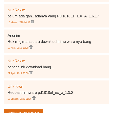
Nur Rokim
belum ada gan.. adanya yang PD1818EF_EX_A_1.6.17
10 Maret, 2019 00:33
Anonim
Rokim,gimana cara download frime ware nya bang
18 April, 2019 18:28
Nur Rokim
pencet link download bang...
21 April, 2019 23:50
Unknown
Request firmware pd1818ef_ex_a_1.9.2
18 Januari, 2020 01:06