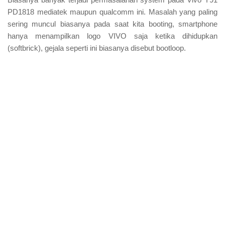
PD1818 mediatek maupun qualcomm ini. Masalah yang paling
sering muncul biasanya pada saat kita booting, smartphone
hanya menampilkan logo VIVO saja ketika dihidupkan
(softbrick), gejala seperti ini biasanya disebut bootloop.